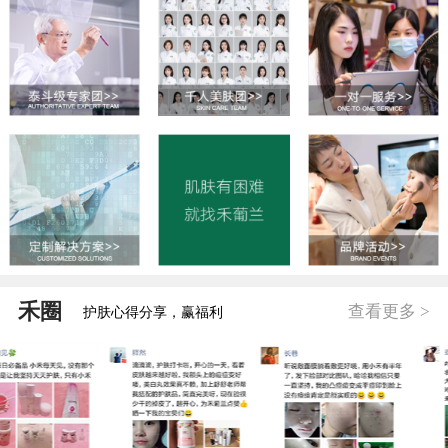
禾圈
查看更多 >
护肤心得分享，赢福利