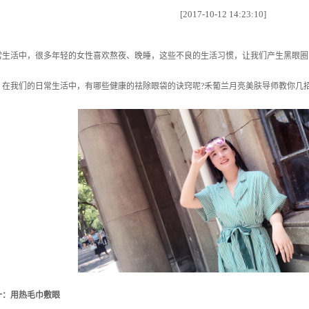
[2017-10-12 14:23:10]
活中，很多年轻的女性喜欢熬夜、晚睡，这些不良的生活习惯，让我们产生黑眼圈
我们的日常生活中，有哪些健康的祛除眼袋的诀窍呢?禾葡兰月亮美肤导师教你几
一：用热毛巾敷眼