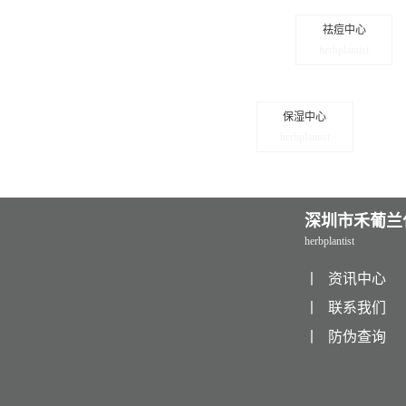
祛痘中心
herbplantist
保湿中心
herbplantist
深圳市禾葡兰
herbplantist
丨
资讯中心
丨
联系我们
丨
防伪查询