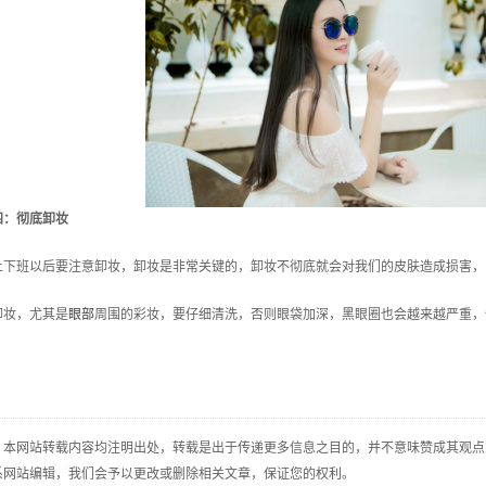
四：彻底卸妆
班以后要注意卸妆，卸妆是非常关键的，卸妆不彻底就会对我们的皮肤造成损害，
妆，尤其是
眼部
周围的彩妆，要仔细清洗，否则眼袋加深，黑眼圈也会越来越严重，
：本网站转载内容均注明出处，转载是出于传递更多信息之目的，并不意味赞成其观点
系网站编辑，我们会予以更改或删除相关文章，保证您的权利。