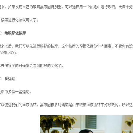
，如果发现自己的眼睛黑眼圈特别重，可以选择用一个热毛巾进行敷眼，大概十分
再进行化妆就可以了。
二：给眼部做按摩
以后，我们可以先进行眼部的按摩，这个按摩的习惯依据你个人而定，不管你有没
分钟就可以)。
照镜子的时候就会看到明显的变化了。
三：多运动
中多做一些运动。
促进我们的血液循环，黑眼圈很多时候都是由于眼部血液循环不好导致的，所以适