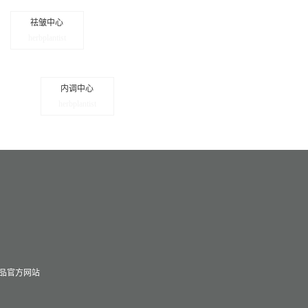
祛皱中心
herbplantist
内调中心
herbplantist
化妆品官方网站