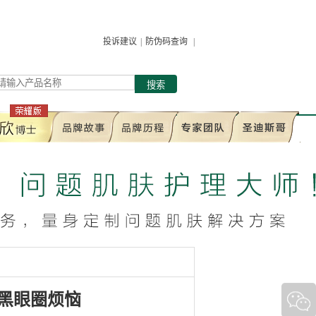
投诉建议
|
防伪码查询
|
搜索
黑眼圈烦恼