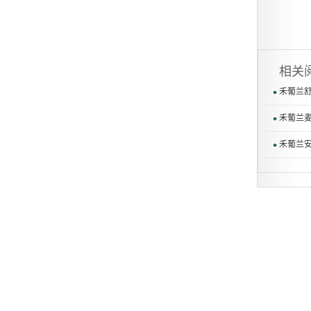
相关
禾葡兰
禾葡兰
禾葡兰