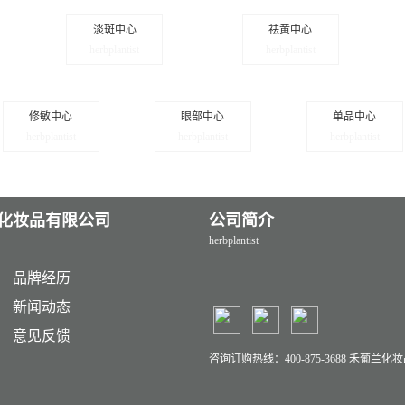
淡斑中心
祛黄中心
herbplantist
herbplantist
修敏中心
眼部中心
单品中心
herbplantist
herbplantist
herbplantist
化妆品有限公司
公司简介
herbplantist
品牌经历
新闻动态
意见反馈
咨询订购热线：400-875-3688 禾葡兰