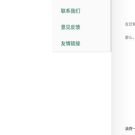
联系我们
在日常生
意见反馈
那么，在
友情链接
诀窍