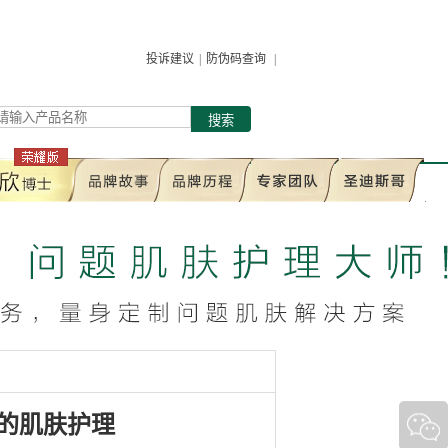
投诉建议
|
防伪码查询
|
搜索
的肌肤护理