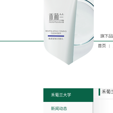
首页
|
禾葡
禾葡兰大学
新闻动态