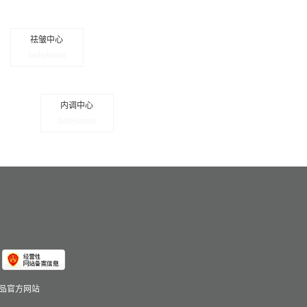
祛皱中心
herbplantist
内调中心
herbplantist
化妆品官方网站