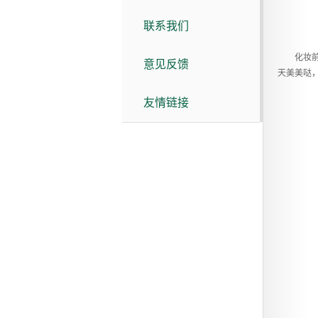
联系我们
化妆前到
意见反馈
天美美哒
友情链接