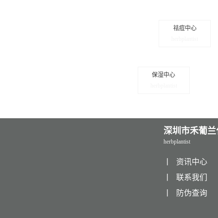
祛痘中心
herbplantist
保湿中心
herbplantist
深圳市禾葡兰
herbplantist
丨
资讯中心
丨
联系我们
丨
防伪查询