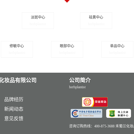
淡斑中心
祛黄中心
herbplantist
herbplantist
修敏中心
眼部中心
单品中心
herbplantist
herbplantist
herbplantist
化妆品有限公司
公司简介
herbplantist
品牌经历
新闻动态
意见反馈
咨询订购热线：400-875-3688 禾葡兰