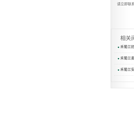
请立即联
相关
禾葡兰
禾葡兰
禾葡兰