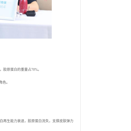
，胶原蛋白的重量占70%。
角色。
白再生能力衰退，胶原蛋白流失，支撑皮肤弹力