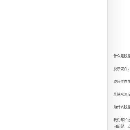
什么是胶
胶原蛋白
胶原蛋白
肌肤水润
为什么胶
我们都知
网断裂，