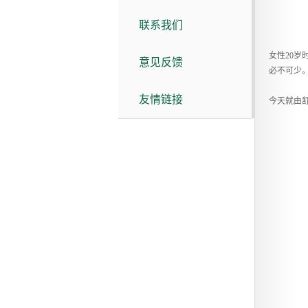
联系我们
女性20岁
意见反馈
必不可少
友情链接
今天就由