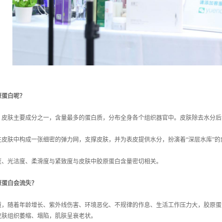
原蛋白呢？
，皮肤主要成分之一，含量最多的蛋白质，分布全身各个组织器官中。皮肤除去水分后
在皮肤中构成一张细密的弹力网，支撑皮肤，并为表皮提供水分，扮演着“深层水库”的
度、光洁度、柔滑度与紧致度与皮肤中胶原蛋白含量密切相关。
原蛋白会流失？
道，随着年龄增长、紫外线伤害、环境恶化、不规律的作息、生活工作压力大，胶原蛋
皮肤组织萎缩、塌陷，肌肤呈衰老状。