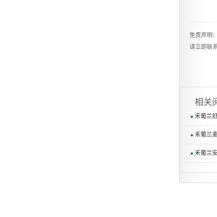
免责声明
请立即联
相关
禾葡兰
禾葡兰
禾葡兰