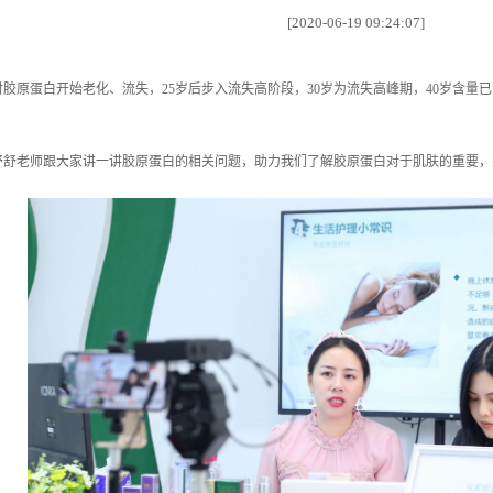
[2020-06-19 09:24:07]
时胶原蛋白开始老化、流失，25岁后步入流失高阶段，30岁为流失高峰期，40岁含量
。
舒舒老师跟大家讲一讲胶原蛋白的相关问题，助力我们了解胶原蛋白对于肌肤的重要，