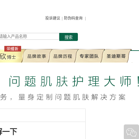
投诉建议
|
防伪码查询
|
搜索
解一下