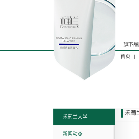
首页
|
禾葡
禾葡兰大学
新闻动态