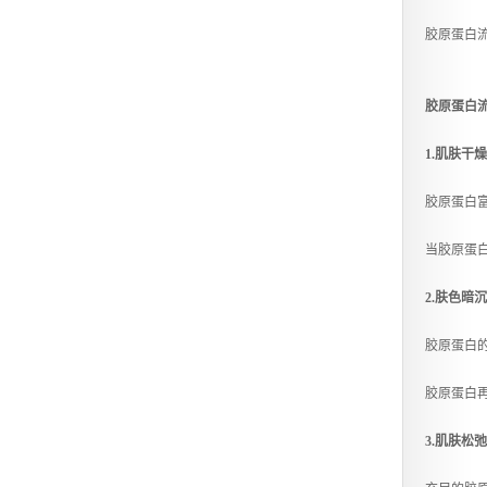
胶原蛋白
胶原蛋白
1.肌肤干
胶原蛋白
当胶原蛋
2.肤色暗
胶原蛋白
胶原蛋白
3.肌肤
松弛