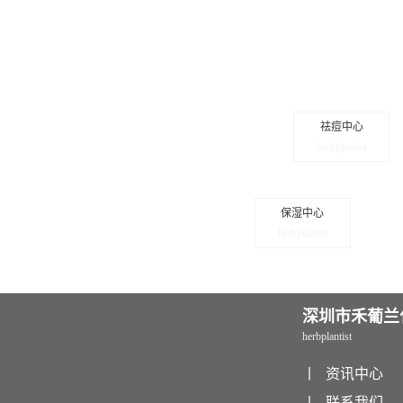
祛痘中心
herbplantist
保湿中心
herbplantist
深圳市禾葡兰
herbplantist
丨
资讯中心
丨
联系我们