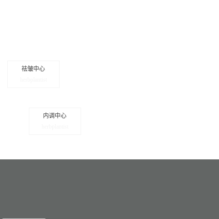
祛皱中心
herbplantist
内调中心
herbplantist